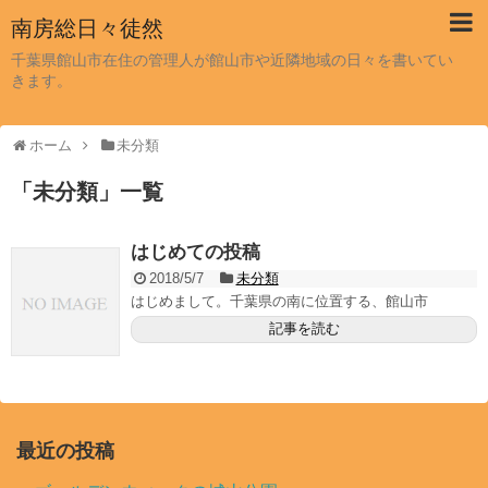
南房総日々徒然
千葉県館山市在住の管理人が館山市や近隣地域の日々を書いてい
きます。
ホーム
未分類
「
未分類
」
一覧
はじめての投稿
2018/5/7
未分類
はじめまして。千葉県の南に位置する、館山市
記事を読む
最近の投稿