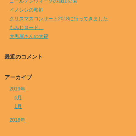
ゴールデンウィークの城山公園
イノシシの彫刻
クリスマスコンサート2018に行ってきました
もみじロード。
大黒屋さんの大福
最近のコメント
アーカイブ
2019年
4月
1月
2018年