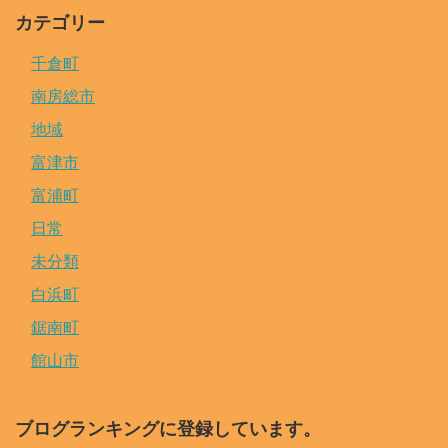
カテゴリー
千倉町
南房総市
地域
富津市
富浦町
日常
未分類
白浜町
鋸南町
館山市
ブログランキングに登録しています。