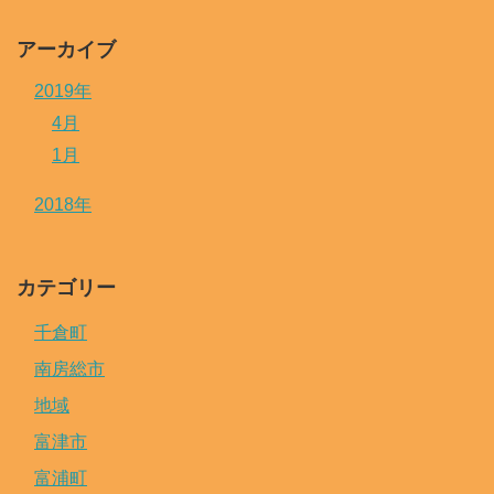
アーカイブ
2019年
4月
1月
2018年
カテゴリー
千倉町
南房総市
地域
富津市
富浦町