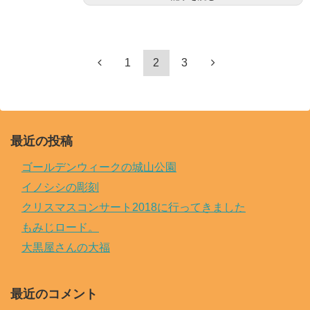
1
2
3
最近の投稿
ゴールデンウィークの城山公園
イノシシの彫刻
クリスマスコンサート2018に行ってきました
もみじロード。
大黒屋さんの大福
最近のコメント