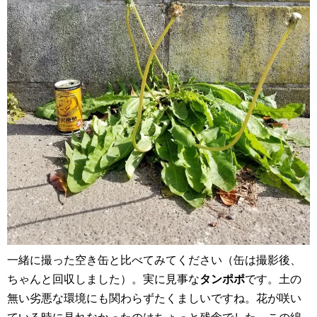
一緒に撮った空き缶と比べてみてください（缶は撮影後、
ちゃんと回収しました）。実に見事な
タンポポ
です。土の
無い劣悪な環境にも関わらずたくましいですね。花が咲い