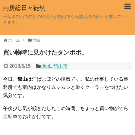
南房総日々徒然
千葉県館山市在住の管理人が館山市や近隣地域の日々を書いてい
きます。
ホーム
地域
買い物時に見かけたタンポポ。
2018/5/15
地域
,
館山市
今日、
館山
は汗ばむほどの陽気です。私の仕事している事
務所でも室内はかなりムシムシと暑くクーラーをつけたい
気分です。
午後少し気が傾きだしたこの時間、ちょっと買い物がてら
自転車でお出かけです。