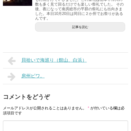
数も多く見て回るだけでも楽しい祭礼でした。 その
後、夜になって南房総市の平群の祭礼にも出向きま
した。本日10月20日は同日に２か所でお祭りがある
んです。
記事を読む
貝拾いで海巡り（館山、白浜）
房州ビワ。
コメントをどうぞ
メールアドレスが公開されることはありません。
*
が付いている欄は必
須項目です