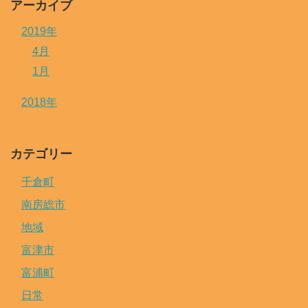
アーカイブ
2019年
4月
1月
2018年
カテゴリー
千倉町
南房総市
地域
富津市
富浦町
日常